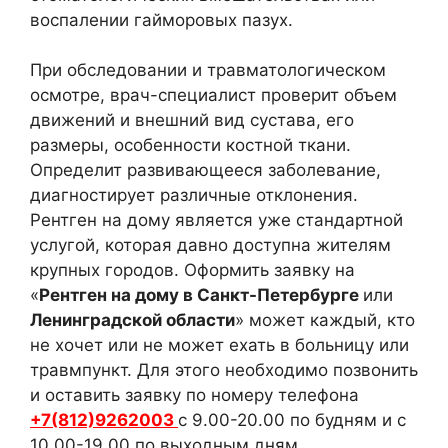
воспалении гайморовых пазух.
При обследовании и травматологическом
осмотре, врач-специалист проверит объем
движений и внешний вид сустава, его
размеры, особенности костной ткани.
Определит развивающееся заболевание,
диагностирует различные отклонения.
Рентген на дому является уже стандартной
услугой, которая давно доступна жителям
крупных городов. Оформить заявку на
«
Рентген на дому в Санкт-Петербурге
или
Ленинградской области
» может каждый, кто
не хочет или не может ехать в больницу или
травмпункт. Для этого необходимо позвонить
и оставить заявку по номеру телефона
+7(812)9262003
с 9.00-20.00 по будням и с
10.00-19.00 по выходным дням.