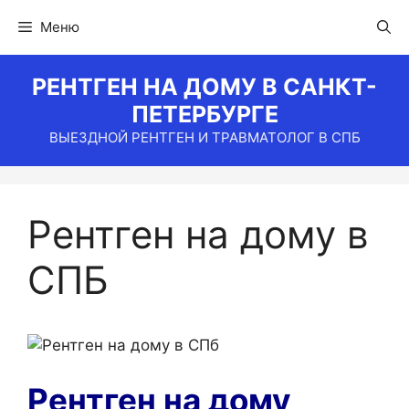
Перейти
Меню
к
содержимому
РЕНТГЕН НА ДОМУ В САНКТ-
ПЕТЕРБУРГЕ
ВЫЕЗДНОЙ РЕНТГЕН И ТРАВМАТОЛОГ В СПБ
Рентген на дому в
СПБ
Рентген на дому